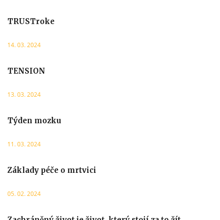
TRUSTroke
14. 03. 2024
TENSION
13. 03. 2024
Týden mozku
11. 03. 2024
Základy péče o mrtvici
05. 02. 2024
Zachráněný život je život, který stojí za to žít