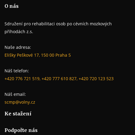
O nás
Sdružení pro rehabilitaci osob po cévních mozkových
příhodách z.s.
Naše adresa:
Elišky Peškové 17, 150 00 Praha 5
Náš telefon:
+420 776 721 519, +420 777 610 827, +420 720 123 523
Náš email:
scmp@volny.cz
Ke stažení
Podpořte nás