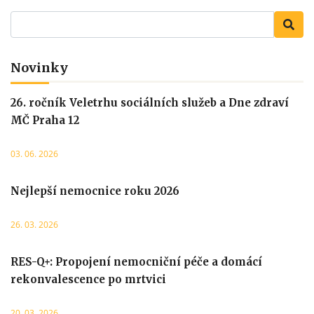
Novinky
26. ročník Veletrhu sociálních služeb a Dne zdraví
MČ Praha 12
03. 06. 2026
Nejlepší nemocnice roku 2026
26. 03. 2026
RES-Q+: Propojení nemocniční péče a domácí
rekonvalescence po mrtvici
20. 03. 2026