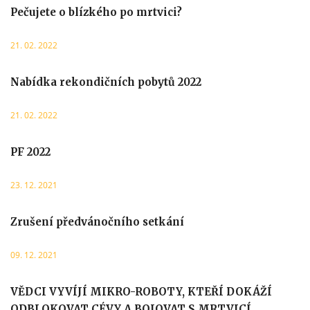
Pečujete o blízkého po mrtvici?
21. 02. 2022
Nabídka rekondičních pobytů 2022
21. 02. 2022
PF 2022
23. 12. 2021
Zrušení předvánočního setkání
09. 12. 2021
VĚDCI VYVÍJÍ MIKRO-ROBOTY, KTEŘÍ DOKÁŽÍ
ODBLOKOVAT CÉVY A BOJOVAT S MRTVICÍ