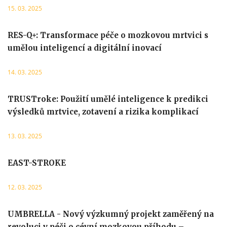
15. 03. 2025
RES-Q+: Transformace péče o mozkovou mrtvici s
umělou inteligencí a digitální inovací
14. 03. 2025
TRUSTroke: Použití umělé inteligence k predikci
výsledků mrtvice, zotavení a rizika komplikací
13. 03. 2025
EAST-STROKE
12. 03. 2025
UMBRELLA - Nový výzkumný projekt zaměřený na
revoluci v péči o cévní mozkovou příhodu –